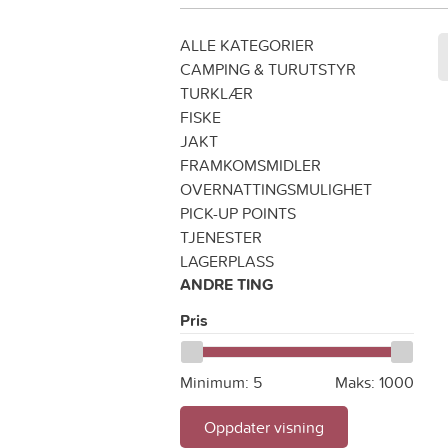
ALLE KATEGORIER
CAMPING & TURUTSTYR
TURKLÆR
FISKE
JAKT
FRAMKOMSMIDLER
OVERNATTINGSMULIGHET
PICK-UP POINTS
TJENESTER
LAGERPLASS
ANDRE TING
Pris
Minimum:
5
Maks:
1000
Oppdater visning