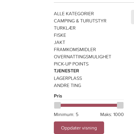
ALLE KATEGORIER
CAMPING & TURUTSTYR
TURKLÆR
FISKE
JAKT
FRAMKOMSMIDLER
OVERNATTINGSMULIGHET
PICK-UP POINTS
TJENESTER
LAGERPLASS
ANDRE TING
Pris
Minimum:
5
Maks:
1000
Oppdater visning