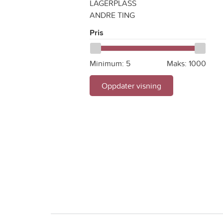
LAGERPLASS
ANDRE TING
Pris
Minimum:
5
Maks:
1000
Oppdater visning