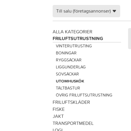
Till salu (företagsannonser)
ALLA KATEGORIER
FRILUFTSUTRUSTNING
VINTERUTRUSTING
BONINGAR
RYGGSÄCKAR
LIGGUNDERLAG
SOVSÄCKAR
UTOMHUSKÖK
TÄLTBASTUR
ÖVRIG FRILUFTSUTRUSTNING
FRILUFTSKLÄDER
FISKE
JAKT
TRANSPORTMEDEL
LOGI