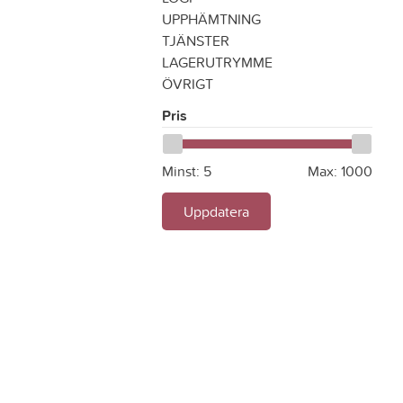
UPPHÄMTNING
TJÄNSTER
LAGERUTRYMME
ÖVRIGT
Pris
Minst:
5
Max:
1000
Uppdatera