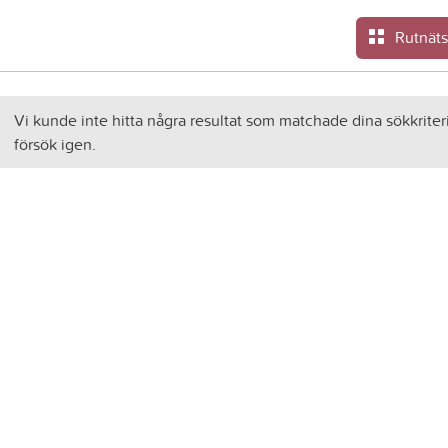
Rutnät
Vi kunde inte hitta några resultat som matchade dina sökkriter
försök igen.