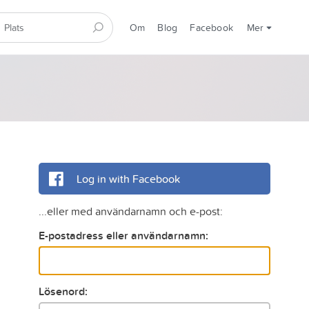
Om
Blog
Facebook
Mer
Log in with Facebook
...eller med användarnamn och e-post:
E-postadress eller användarnamn:
Lösenord: