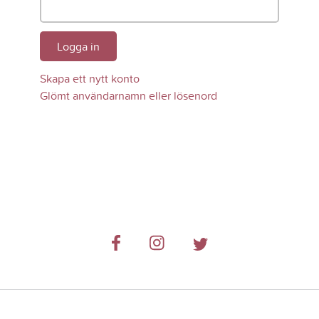
Logga in
Skapa ett nytt konto
Glömt användarnamn eller lösenord