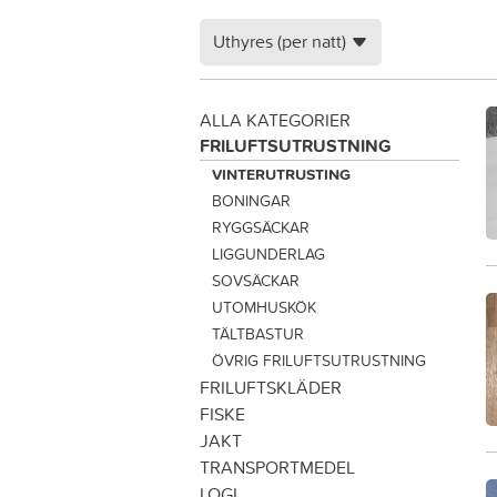
Uthyres (per natt)
ALLA KATEGORIER
FRILUFTSUTRUSTNING
VINTERUTRUSTING
BONINGAR
RYGGSÄCKAR
LIGGUNDERLAG
SOVSÄCKAR
UTOMHUSKÖK
TÄLTBASTUR
ÖVRIG FRILUFTSUTRUSTNING
FRILUFTSKLÄDER
FISKE
JAKT
TRANSPORTMEDEL
LOGI