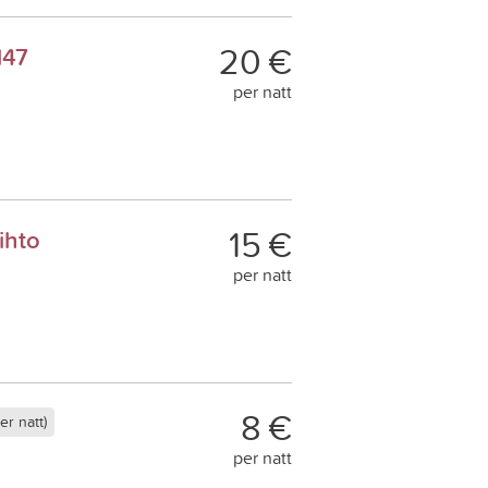
20 €
147
per natt
15 €
ihto
per natt
8 €
r natt)
per natt