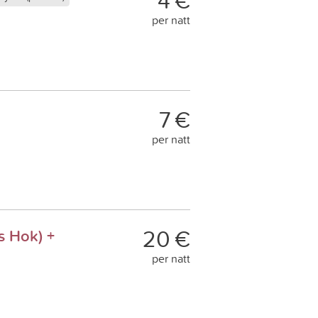
4 €
per natt
7 €
per natt
20 €
s Hok) +
per natt