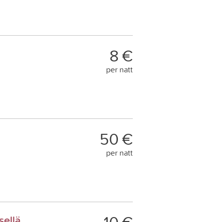
8 €
per natt
50 €
per natt
sellä