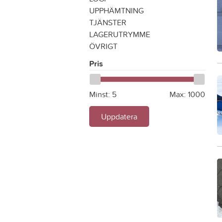
UPPHÄMTNING
TJÄNSTER
LAGERUTRYMME
ÖVRIGT
Pris
Minst:
5
Max:
1000
Uppdatera