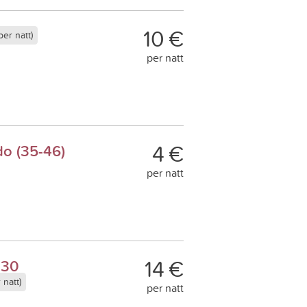
10 €
er natt)
per natt
4 €
o (35-46)
per natt
14 €
 30
 natt)
per natt