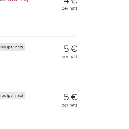
4 €
per natt
5 €
es (per natt)
per natt
5 €
es (per natt)
per natt