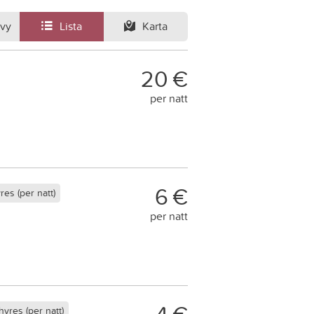
svy
Lista
Karta
20 €
per natt
6 €
es (per natt)
per natt
yres (per natt)