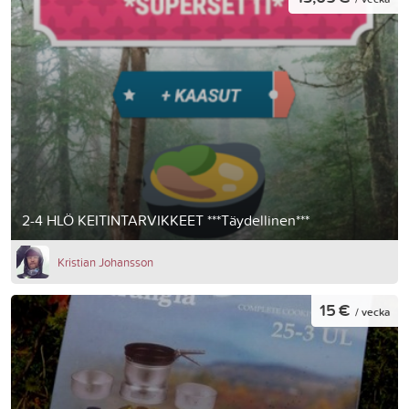
2-4 HLÖ KEITINTARVIKKEET ***Täydellinen***
Kristian Johansson
15 €
/ vecka