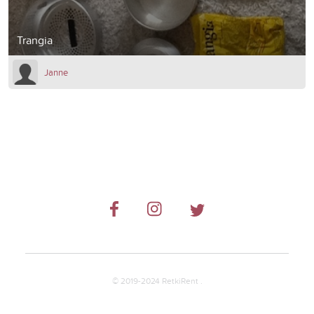
Trangia
Janne
© 2019-2024 RetkiRent .