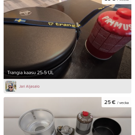
Trangia kaasu 25-5 UL
Jari Aljasalo
25 €
/ vecka