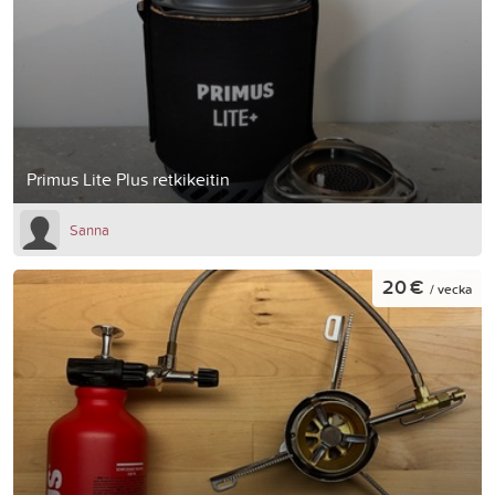
Primus Lite Plus retkikeitin
Sanna
20 €
/ vecka