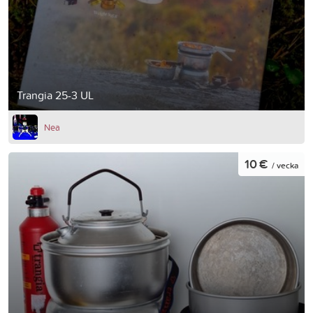
Trangia 25-3 UL
Nea
10 €
/ vecka