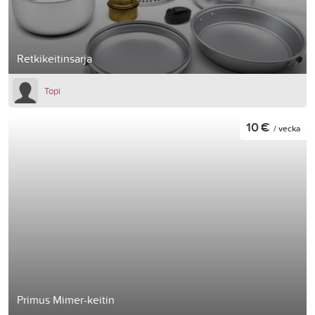
Retkikeitinsarja
Topi
10 €
/ vecka
Primus Mimer-keitin