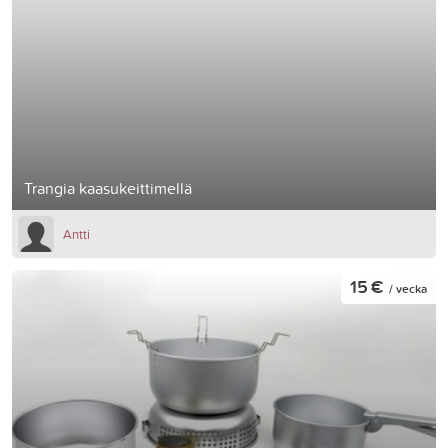
Trangia kaasukeittimellä
Antti
15 €
/ vecka