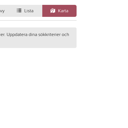
svy
Lista
Karta
ier. Uppdatera dina sökkriterier och