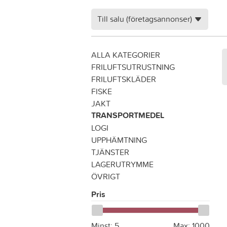
Till salu (företagsannonser)
ALLA KATEGORIER
FRILUFTSUTRUSTNING
FRILUFTSKLÄDER
FISKE
JAKT
TRANSPORTMEDEL
LOGI
UPPHÄMTNING
TJÄNSTER
LAGERUTRYMME
ÖVRIGT
Pris
Minst:
5
Max:
1000