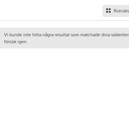
Rutnät
Vi kunde inte hitta några resultat som matchade dina sökkriter
försök igen.