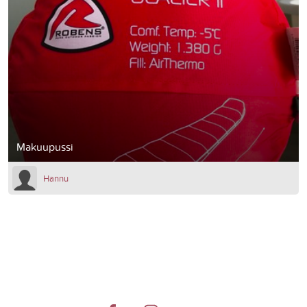
Makuupussi
Hannu