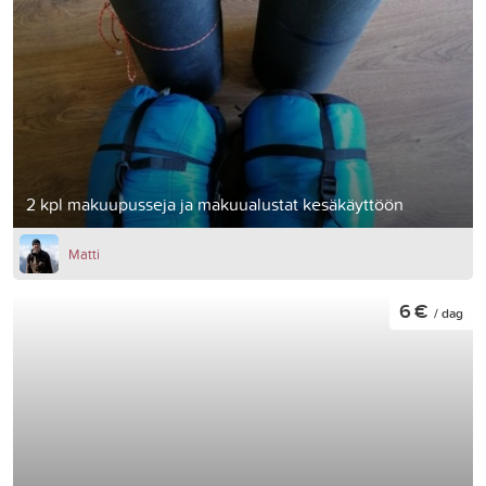
2 kpl makuupusseja ja makuualustat kesäkäyttöön
Matti
6 €
/ dag