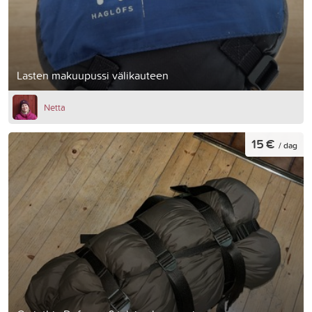
Lasten makuupussi välikauteen
Netta
15 €
/ dag