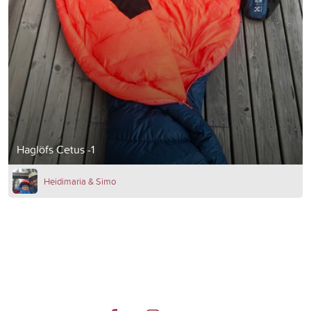
Haglöfs Cetus -1
Heidimaria & Simo