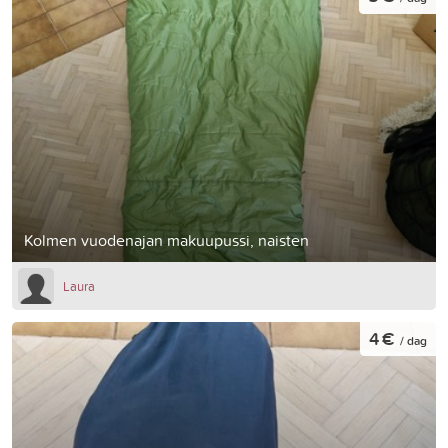
Kolmen vuodenajan makuupussi, naisten
Laura
4 €
/ dag