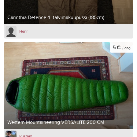
Carinthia Defence 4 -talvimakuupussi (185cm)
Henri
5 €
/ dag
Western Mountaineering VERSALITE 200 CM
Rustam