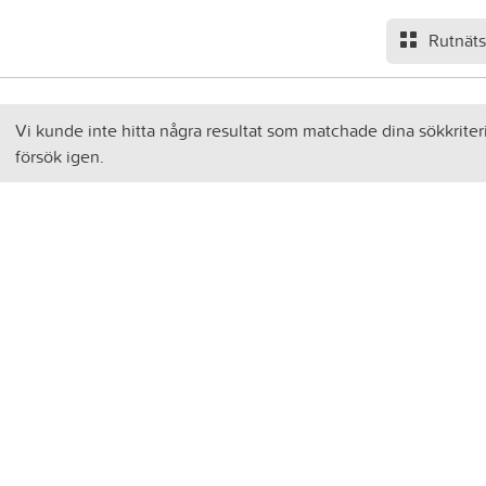
Rutnät
Vi kunde inte hitta några resultat som matchade dina sökkriter
försök igen.