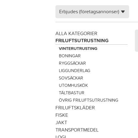
Erbjudes (företagsannonser)
ALLA KATEGORIER
FRILUFTSUTRUSTNING
VINTERUTRUSTING
BONINGAR
RYGGSÄCKAR
LIGGUNDERLAG
SOVSÄCKAR
UTOMHUSKÖK
TÄLTBASTUR
ÖVRIG FRILUFTSUTRUSTNING
FRILUFTSKLÄDER
FISKE
JAKT
TRANSPORTMEDEL
LOGI