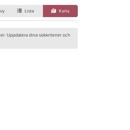
svy
Lista
Karta
ier. Uppdatera dina sökkriterier och