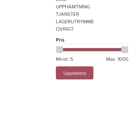
UPPHÄMTNING
TJÄNSTER
LAGERUTRYMME
ÖVRIGT
Pris
Minst:
5
Max:
1000
Uppdatera