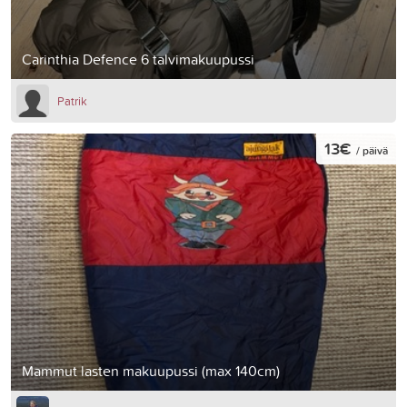
Carinthia Defence 6 talvimakuupussi
Patrik
13€
/ päivä
Mammut lasten makuupussi (max 140cm)