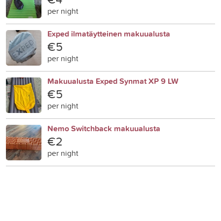
per night
Exped ilmatäytteinen makuualusta
€5
per night
Makuualusta Exped Synmat XP 9 LW
€5
per night
Nemo Switchback makuualusta
€2
per night