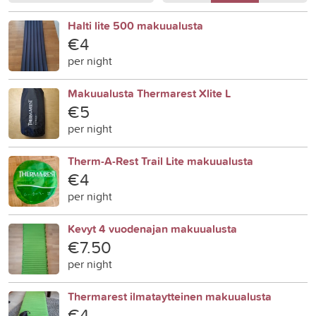
Halti lite 500 makuualusta
€4
per night
Makuualusta Thermarest Xlite L
€5
per night
Therm-A-Rest Trail Lite makuualusta
€4
per night
Kevyt 4 vuodenajan makuualusta
€7.50
per night
Thermarest ilmataytteinen makuualusta
€4