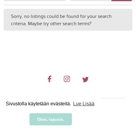
Sorry, no listings could be found for your search
criteria. Maybe try other search terms?
Sivustolla käytetään evästeitä.
Lue Lisää
© 2019-2024 RetkiRent .
Okei, tajusin.