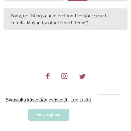
Sorry, no listings could be found for your search
criteria. Maybe try other search terms?
Sivustolla käytetään evästeitä.
Lue Lisää
© 2019-2024 RetkiRent .
Okei, tajusin.