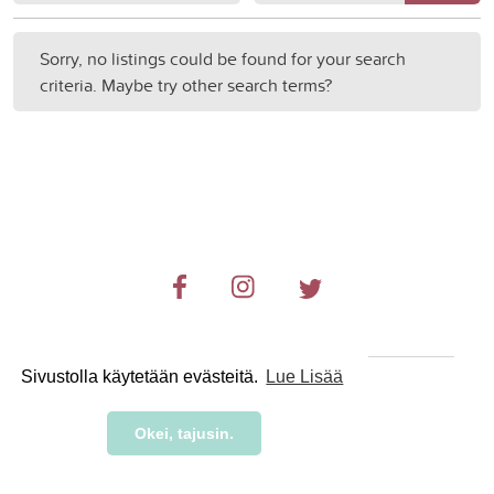
Sorry, no listings could be found for your search
criteria. Maybe try other search terms?
Sivustolla käytetään evästeitä.
Lue Lisää
© 2019-2024 RetkiRent .
Okei, tajusin.