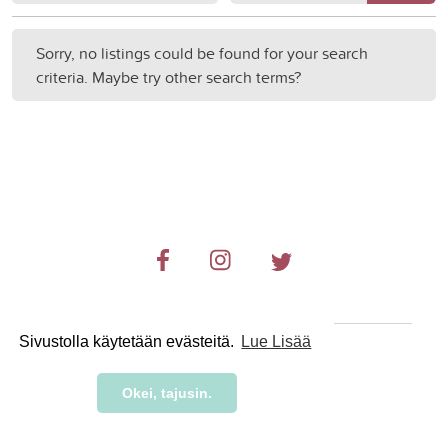
Sorry, no listings could be found for your search
criteria. Maybe try other search terms?
Sivustolla käytetään evästeitä.
Lue Lisää
© 2019-2024 RetkiRent .
Okei, tajusin.