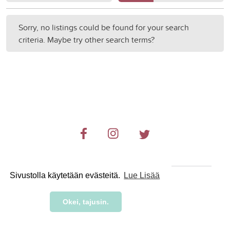
Sorry, no listings could be found for your search
criteria. Maybe try other search terms?
Sivustolla käytetään evästeitä.
Lue Lisää
© 2019-2024 RetkiRent .
Okei, tajusin.