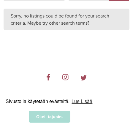
Sorry, no listings could be found for your search
criteria. Maybe try other search terms?
Sivustolla käytetään evästeitä.
Lue Lisää
© 2019-2024 RetkiRent .
Okei, tajusin.