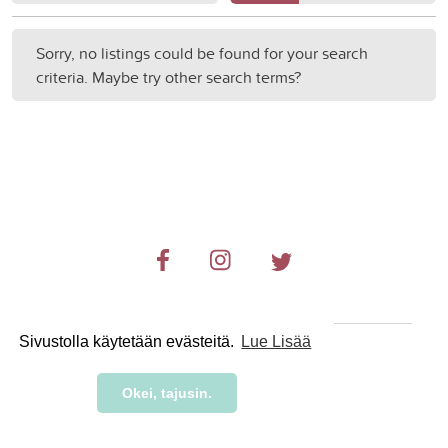
Sorry, no listings could be found for your search
criteria. Maybe try other search terms?
Sivustolla käytetään evästeitä.
Lue Lisää
© 2019-2024 RetkiRent .
Okei, tajusin.