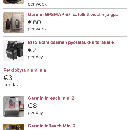
per week
Garmin GPSMAP 67i satelliittiviestin ja gps
€60
per week
BITS kolmiosainen pyörälaukku tarakalle
€2
per day
Retkipöytä alumiinia
€3
per day
Garmin Inreach mini 2
€8
per day
Garmin inReach Mini 2