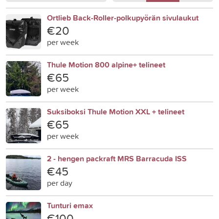
Ortlieb Back-Roller-polkupyörän sivulaukut
€20
per week
Thule Motion 800 alpine+ telineet
€65
per week
Suksiboksi Thule Motion XXL + telineet
€65
per week
2 - hengen packraft MRS Barracuda ISS
€45
per day
Tunturi emax
€100