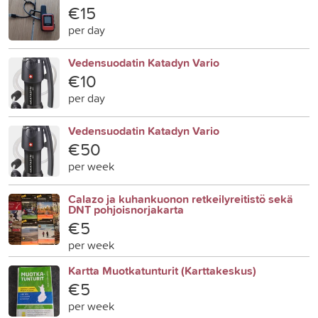
€15
per day
Vedensuodatin Katadyn Vario
€10
per day
Vedensuodatin Katadyn Vario
€50
per week
Calazo ja kuhankuonon retkeilyreitistö sekä
DNT pohjoisnorjakarta
€5
per week
Kartta Muotkatunturit (Karttakeskus)
€5
per week