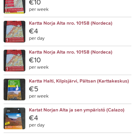
€10
per week
Kartta Norja Alta nro. 10158 (Nordeca)
€4
per day
Kartta Norja Alta nro. 10158 (Nordeca)
€10
per week
Kartta Halti, Kilpisjärvi, Pältsan (Karttakeskus)
€5
per week
Kartat Norjan Alta ja sen ympäristö (Calazo)
€4
per day