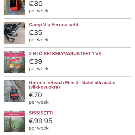
€80
per week
Camp Via Ferrata setti
€35
per week
2 HLÖ RETKEILYVARUSTEET 1 VK
€39
per week
Garmin inReach Mini 2 - Satelliittiviestin
(viikkovuokra)
€70
per week
SISSISETTI
€99.95
per week