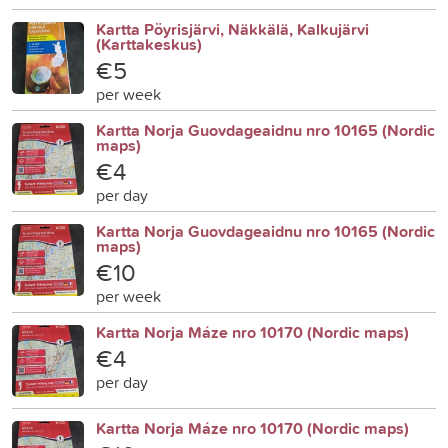
Kartta Pöyrisjärvi, Näkkälä, Kalkujärvi
(Karttakeskus)
€5
per week
Kartta Norja Guovdageaidnu nro 10165 (Nordic
maps)
€4
per day
Kartta Norja Guovdageaidnu nro 10165 (Nordic
maps)
€10
per week
Kartta Norja Máze nro 10170 (Nordic maps)
€4
per day
Kartta Norja Máze nro 10170 (Nordic maps)