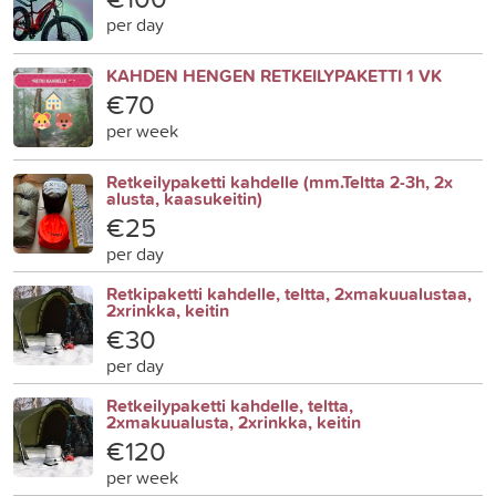
per day
KAHDEN HENGEN RETKEILYPAKETTI 1 VK
€70
per week
Retkeilypaketti kahdelle (mm.Teltta 2-3h, 2x
alusta, kaasukeitin)
€25
per day
Retkipaketti kahdelle, teltta, 2xmakuualustaa,
2xrinkka, keitin
€30
per day
Retkeilypaketti kahdelle, teltta,
2xmakuualusta, 2xrinkka, keitin
€120
per week