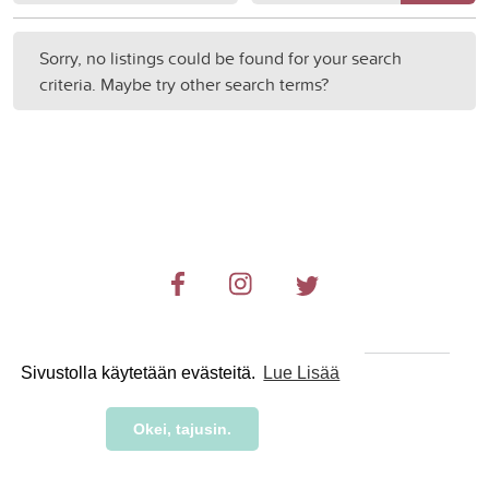
Sorry, no listings could be found for your search
criteria. Maybe try other search terms?
Sivustolla käytetään evästeitä.
Lue Lisää
© 2019-2024 RetkiRent .
Okei, tajusin.