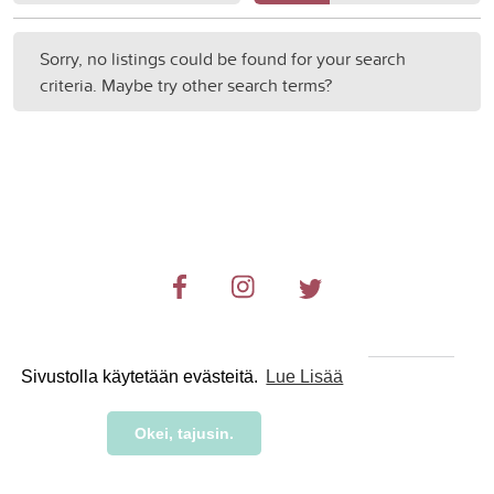
Sorry, no listings could be found for your search
criteria. Maybe try other search terms?
Sivustolla käytetään evästeitä.
Lue Lisää
© 2019-2024 RetkiRent .
Okei, tajusin.