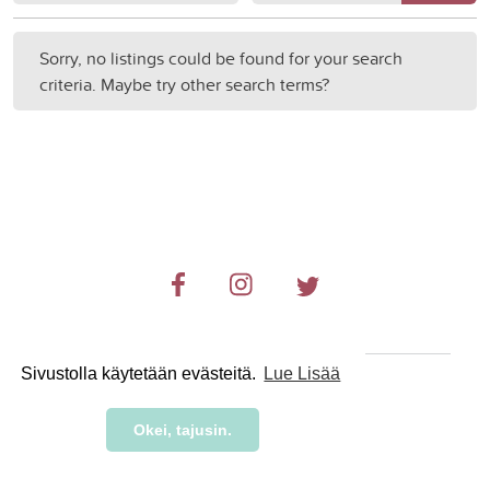
Sorry, no listings could be found for your search
criteria. Maybe try other search terms?
Sivustolla käytetään evästeitä.
Lue Lisää
© 2019-2024 RetkiRent .
Okei, tajusin.