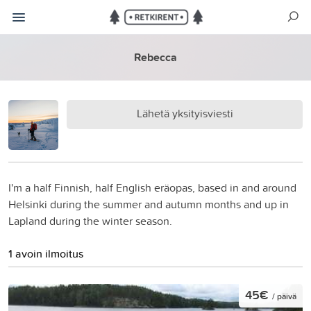
Rebecca
Lähetä yksityisviesti
I'm a half Finnish, half English eräopas, based in and around
Helsinki during the summer and autumn months and up in
Lapland during the winter season.
1 avoin ilmoitus
45€
/ päivä