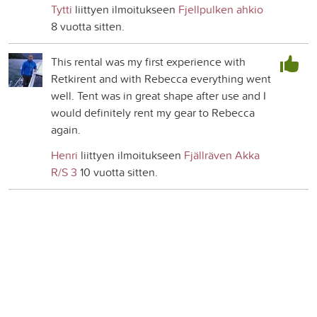
Tytti
liittyen ilmoitukseen
Fjellpulken ahkio
8 vuotta sitten.
This rental was my first experience with
Retkirent and with Rebecca everything went
well. Tent was in great shape after use and I
would definitely rent my gear to Rebecca
again.
Henri
liittyen ilmoitukseen
Fjällräven Akka
R/S 3
10 vuotta sitten.