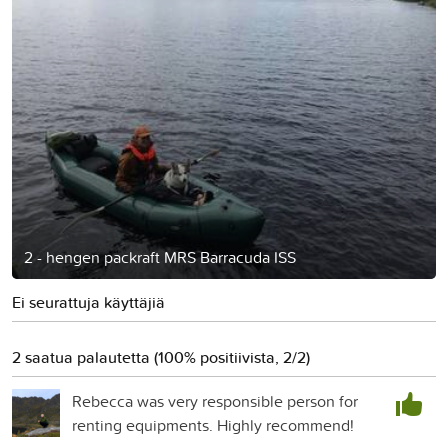
2 - hengen packraft MRS Barracuda ISS
Ei seurattuja käyttäjiä
2 saatua palautetta (100% positiivista, 2/2)
Rebecca was very responsible person for
renting equipments. Highly recommend!