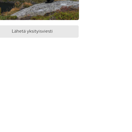
Lähetä yksityisviesti