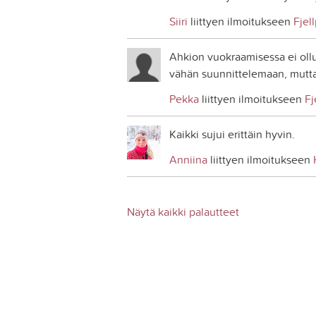
Siiri
liittyen ilmoitukseen
Fjel
Ahkion vuokraamisessa ei oll
vähän suunnittelemaan, mutta k
Pekka
liittyen ilmoitukseen
Fj
Kaikki sujui erittäin hyvin.
Anniina
liittyen ilmoitukseen
Näytä kaikki palautteet