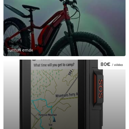
Tunturi emax
80€
/ viikko