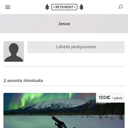
Jesse
Lähetä yksityisviesti
2 avointa ilmoitusta
100€
/ päivä