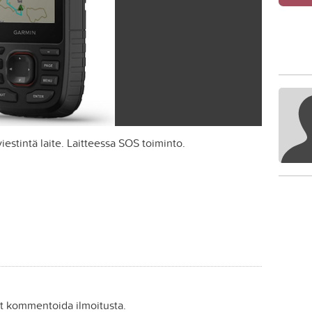
iestintä laite. Laitteessa SOS toiminto.
it kommentoida ilmoitusta.