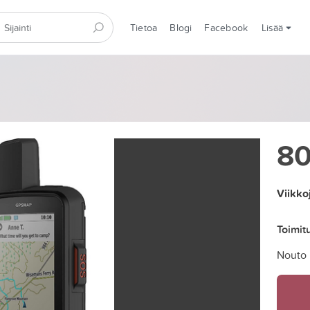
Tietoa
Blogi
Facebook
Lisää
8
Viikko
Toimit
Nouto