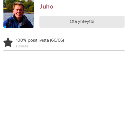
Juho
Ota yhteyttä
100% positiivista (66/66)
Palaute