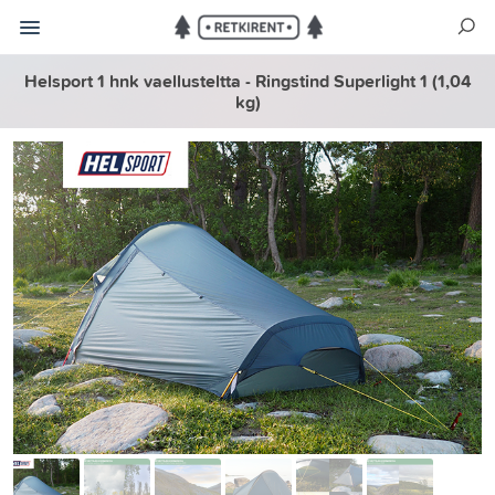
Helsport 1 hnk vaellusteltta - Ringstind Superlight 1 (1,04
kg)