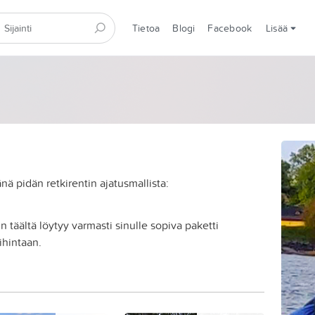
Tietoa
Blogi
Facebook
Lisää
ä pidän retkirentin ajatusmallista:
in täältä löytyy varmasti sinulle sopiva paketti
ihintaan.