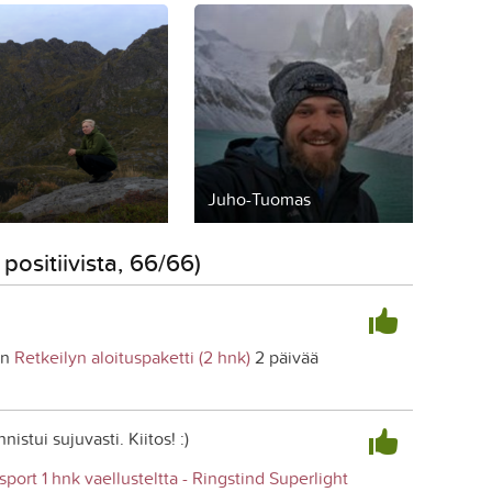
Juho-Tuomas
positiivista, 66/66)
en
Retkeilyn aloituspaketti (2 hnk)
2 päivää
istui sujuvasti. Kiitos! :)
sport 1 hnk vaellusteltta - Ringstind Superlight