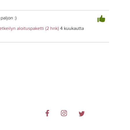
paljon :)
etkeilyn aloituspaketti (2 hnk)
4 kuukautta