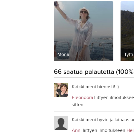
Mona
Tytti
66 saatua palautetta (100% 
Kaikki meni hienosti! :)
Eleonoora
liittyen ilmoitukse
sitten.
Kaikki meni hyvin ja lainaus onn
Anni
liittyen ilmoitukseen
Hel