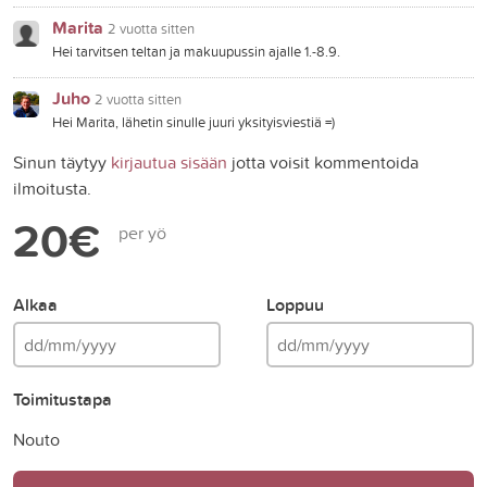
Marita
2 vuotta sitten
Hei tarvitsen teltan ja makuupussin ajalle 1.-8.9.
Juho
2 vuotta sitten
Hei Marita, lähetin sinulle juuri yksityisviestiä =)
Sinun täytyy
kirjautua sisään
jotta voisit kommentoida
ilmoitusta.
20€
per yö
Alkaa
Loppuu
Toimitustapa
Nouto