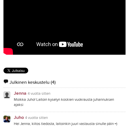
Julkinen keskustelu
(4)
Jenna
4 vuotta sitten
Moikka Juho! Laitoin kyselyn koskien vuokrausta juhannuksen
ajaksi
Juho
4 vuotta sitten
Hei Jenna, kiitos tiedosta, laitoinkin juuri vastausta sinulle päin =)