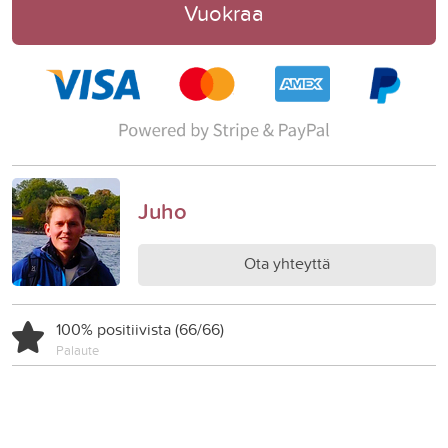
Vuokraa
Juho
Ota yhteyttä
100% positiivista (66/66)
Palaute