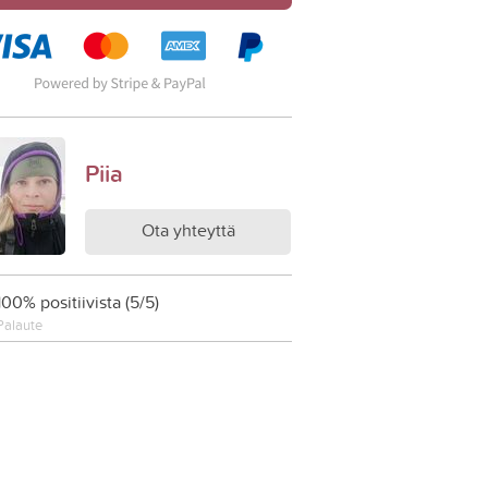
Piia
Ota yhteyttä
100% positiivista (5/5)
Palaute