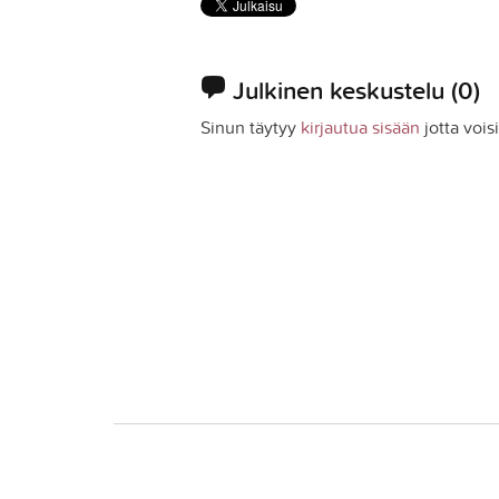
Julkinen keskustelu
(0)
Sinun täytyy
kirjautua sisään
jotta vois