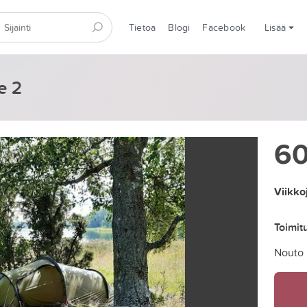
Tietoa
Blogi
Facebook
Lisää
e 2
6
Viikko
Toimit
Nouto