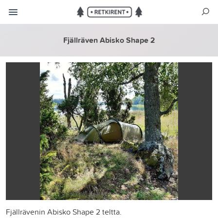
Fjällräven Abisko Shape 2
Fjällrävenin Abisko Shape 2 teltta.