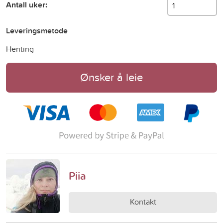
Antall uker:
Leveringsmetode
Henting
Ønsker å leie
Piia
Kontakt