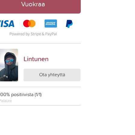
Vuokraa
Lintunen
Ota yhteyttä
100% positiivista (1/1)
Palaute