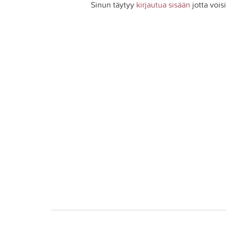
Sinun täytyy
kirjautua sisään
jotta vois