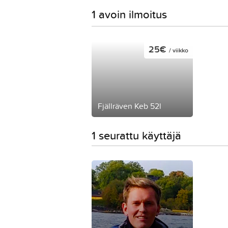
1 avoin ilmoitus
25€
/ viikko
Fjällräven Keb 52l
1 seurattu käyttäjä