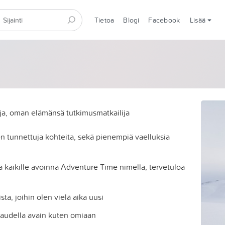
Tietoa
Blogi
Facebook
Lisää
ija, oman elämänsä tutkimusmatkailija
tunnettuja kohteita, sekä pienempiä vaelluksia
iä kaikille avoinna Adventure Time nimellä, tervetuloa
sta, joihin olen vielä aika uusi
kkaudella avain kuten omiaan