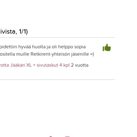
vista, 1/1)
idettiin hyvää huolta ja oli helppo sopia
sitella muille Retkirent-yhteisön jäsenille =)
otta Jääkäri XL + sivutaskut 4 kpl
2 vuotta