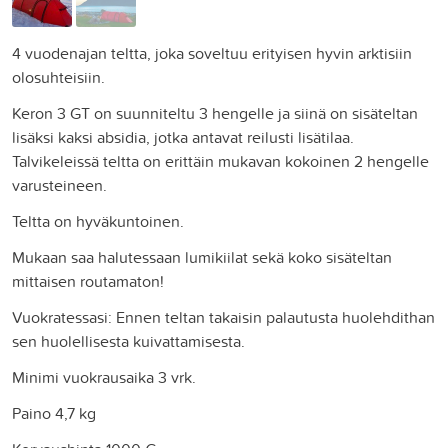
4 vuodenajan teltta, joka soveltuu erityisen hyvin arktisiin
olosuhteisiin.
Keron 3 GT on suunniteltu 3 hengelle ja siinä on sisäteltan
lisäksi kaksi absidia, jotka antavat reilusti lisätilaa.
Talvikeleissä teltta on erittäin mukavan kokoinen 2 hengelle
varusteineen.
Teltta on hyväkuntoinen.
Mukaan saa halutessaan lumikiilat sekä koko sisäteltan
mittaisen routamaton!
Vuokratessasi: Ennen teltan takaisin palautusta huolehdithan
sen huolellisesta kuivattamisesta.
Minimi vuokrausaika 3 vrk.
Paino 4,7 kg