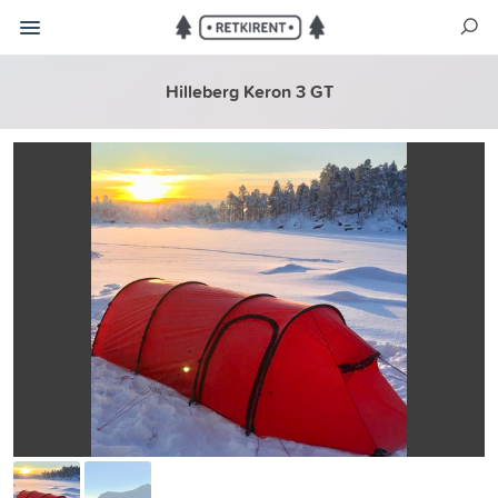
Hilleberg Keron 3 GT