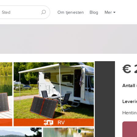
Om tjenesten
Blog
Mer
€ 
Antall
Lever
Hentin