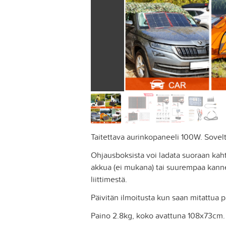
Taitettava aurinkopaneeli 100W. Sovelt
Ohjausboksista voi ladata suoraan kaht
akkua (ei mukana) tai suurempaa kanne
liittimestä.
Päivitän ilmoitusta kun saan mitattua 
Paino 2.8kg, koko avattuna 108x73cm.