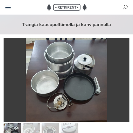
Trangia kaasupolttimella ja kahvipannulla