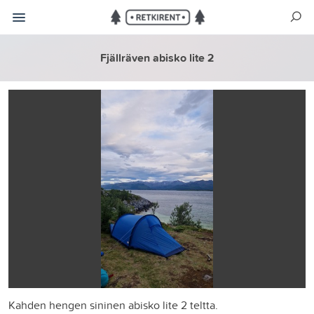
Fjällräven abisko lite 2
Kahden hengen sininen abisko lite 2 teltta.