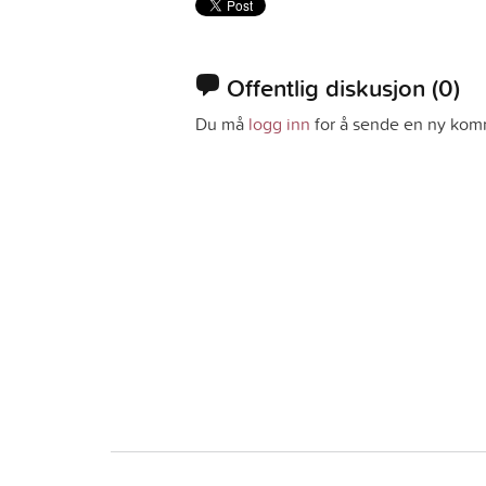
Offentlig diskusjon
(0)
Du må
logg inn
for å sende en ny kom