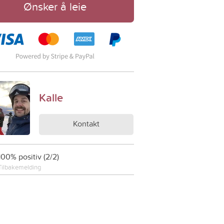
Ønsker å leie
Kalle
Kontakt
100% positiv (2/2)
Tilbakemelding