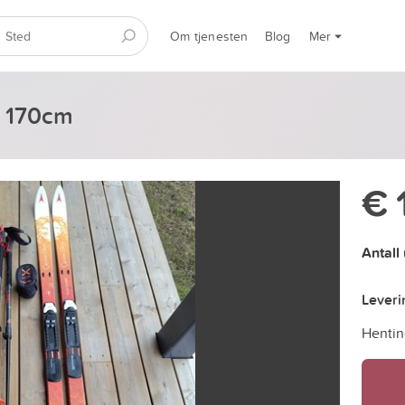
Om tjenesten
Blog
Mer
i 170cm
€ 
Antall
Lever
Hentin