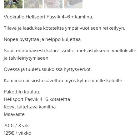
Vuokralle Hellsport Pasvik 4–6 + kamiina.
Tilava ja laadukas kotateltta ympärivuotiseen retkeilyyn.
Nopea pystyttää ja helppo kuljettaa.
Sopii erinomaisesti kalareissuille, metsästykseen, vaelluksille
ja talvileiriytymiseen.
Ovessa ja tuuletusaukoissa hyttysverkot.
Kamiinan ansiosta soveltuu myös kylmemmille keleille.
Pakettiin kuuluu:
Hellsport Pasvik 4–6 kotateltta
Kevyt taitettava kamiina
Maavaate
70 € / 3 vrk
125€ / viikko