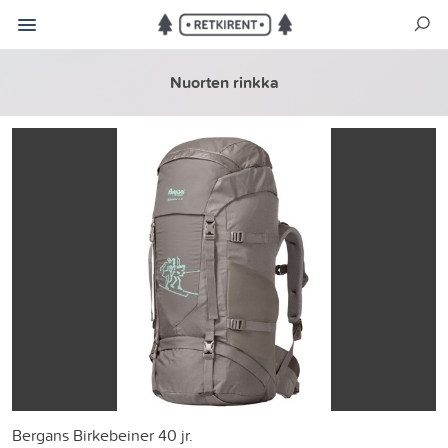
Nuorten rinkka
Bergans Birkebeiner 40 jr.