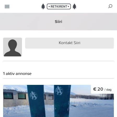
Siiri
Kontakt Siiri
1 aktiv annonse
€ 20
/ dag