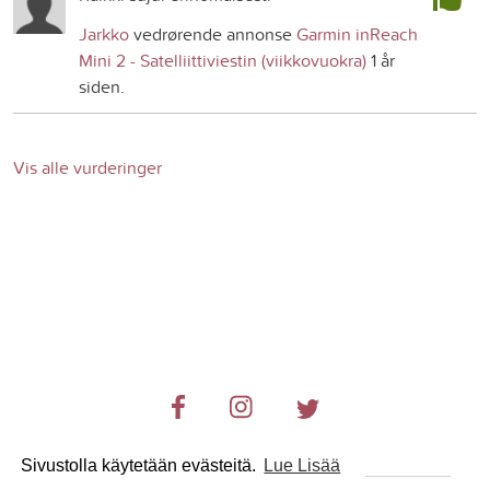
Jarkko
vedrørende annonse
Garmin inReach
Mini 2 - Satelliittiviestin (viikkovuokra)
1 år
siden.
Vis alle vurderinger
Sivustolla käytetään evästeitä.
Lue Lisää