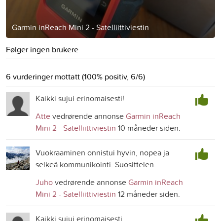
Garmin inReach Mini 2 - Satelliittiviestin
Følger ingen brukere
6 vurderinger mottatt (100% positiv, 6/6)
Kaikki sujui erinomaisesti!
Atte
vedrørende annonse
Garmin inReach
Mini 2 - Satelliittiviestin
10 måneder siden.
Vuokraaminen onnistui hyvin, nopea ja
selkeä kommunikointi. Suosittelen.
Juho
vedrørende annonse
Garmin inReach
Mini 2 - Satelliittiviestin
12 måneder siden.
Kaikki sujui erinomaisesti