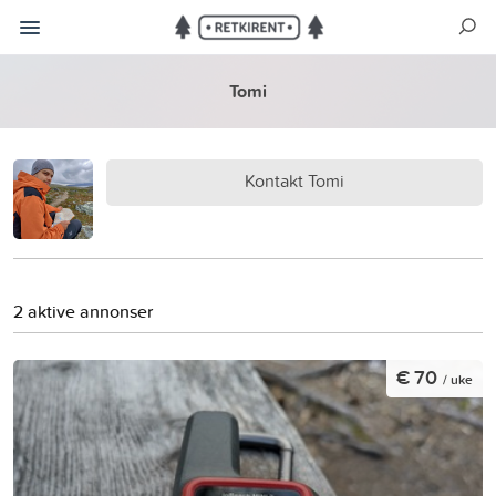
Tomi
Kontakt Tomi
2 aktive annonser
€ 70
/ uke