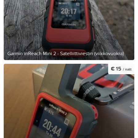
Garmin inReach Mini 2 - Satelliittiviestin (viikkovuokra)
€ 15
/ natt