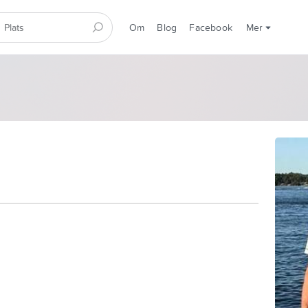
Om
Blog
Facebook
Mer