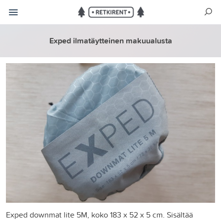
Exped ilmatäytteinen makuualusta
Exped downmat lite 5M, koko 183 x 52 x 5 cm. Sisältää