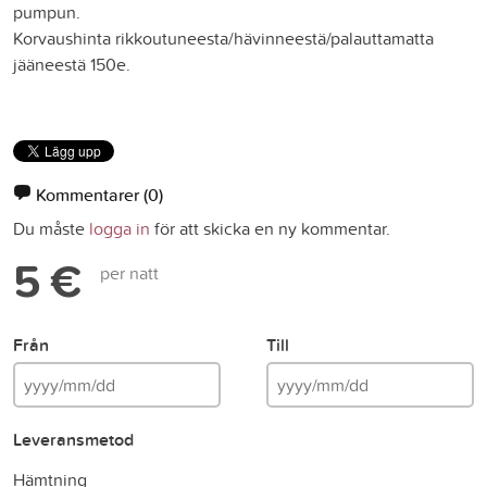
pumpun.
Korvaushinta rikkoutuneesta/hävinneestä/palauttamatta
jääneestä 150e.
Kommentarer
(0)
Du måste
logga in
för att skicka en ny kommentar.
5 €
per natt
Från
Till
Leveransmetod
Hämtning