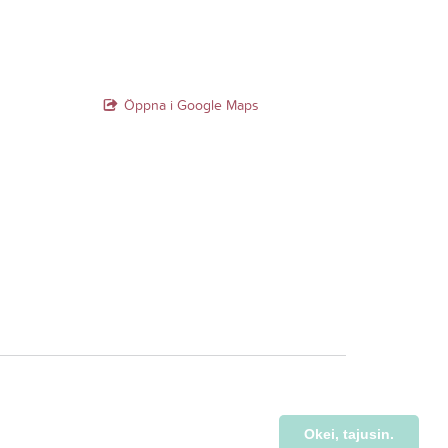
Öppna i Google Maps
Okei, tajusin.