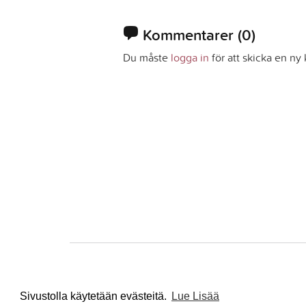
Kommentarer
(0)
Du måste
logga in
för att skicka en n
Sivustolla käytetään evästeitä.
Lue Lisää