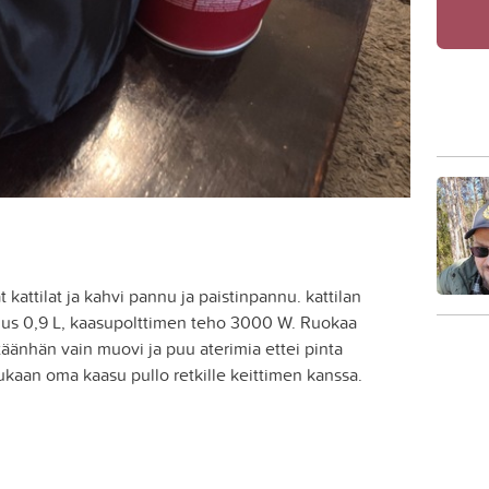
 kattilat ja kahvi pannu ja paistinpannu. kattilan
lavuus 0,9 L, kaasupolttimen teho 3000 W. Ruokaa
etäänhän vain muovi ja puu aterimia ettei pinta
kaan oma kaasu pullo retkille keittimen kanssa.