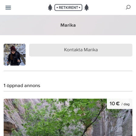
Marika
Kontakta Marika
1 öppnad annons
10 €
/ dag