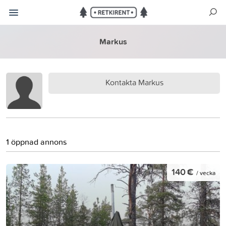
Markus
Kontakta Markus
1 öppnad annons
140 €
/ vecka